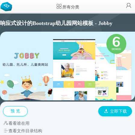
所有分类
响应式设计的Bootstrap幼儿园网站模板 - Jobby
预 览
立即下载
看看谁在用
查看文件目录结构