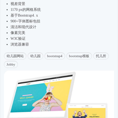
视差背景
1170 px的网格系统
基于
Bootstrap4
. x
900+字体图标包括
清洁和现代设计
像素完美
W3C验证
浏览器兼容
幼儿园网站
幼儿园
bootstrap4
bootstrap模板
托儿所
Jobby