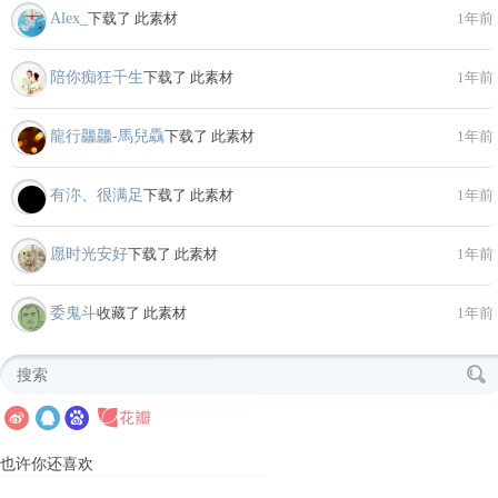
Alex_
下载了 此素材
1年前
陪你痴狂千生
下载了 此素材
1年前
龍行龘龘-馬兒驫
下载了 此素材
1年前
有沵、很满足
下载了 此素材
1年前
愿时光安好
下载了 此素材
1年前
委鬼斗
收藏了 此素材
1年前
也许你还喜欢