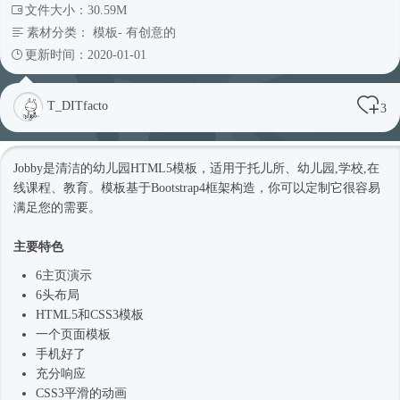
文件大小：30.59M
素材分类：
模板
-
有创意的
更新时间：2020-01-01
T_DITfacto
3
Jobby是清洁的幼儿园
HTML5模板
，适用于托儿所、幼儿园,学校,在
线课程、教育。模板基于
Bootstrap4框架
构造，你可以定制它很容易
满足您的需要。
主要特色
6主页演示
6头布局
HTML5和CSS3模板
一个页面模板
手机好了
充分响应
CSS3平滑的动画